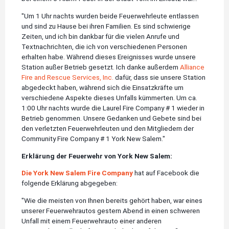
"Um 1 Uhr nachts wurden beide Feuerwehrleute entlassen
und sind zu Hause bei ihren Familien. Es sind schwierige
Zeiten, und ich bin dankbar für die vielen Anrufe und
Textnachrichten, die ich von verschiedenen Personen
erhalten habe. Während dieses Ereignisses wurde unsere
Station außer Betrieb gesetzt. Ich danke außerdem
Alliance
Fire and Rescue Services, Inc.
dafür, dass sie unsere Station
abgedeckt haben, während sich die Einsatzkräfte um
verschiedene Aspekte dieses Unfalls kümmerten. Um ca.
1:00 Uhr nachts wurde die Laurel Fire Company # 1 wieder in
Betrieb genommen. Unsere Gedanken und Gebete sind bei
den verletzten Feuerwehrleuten und den Mitgliedern der
Community Fire Company # 1 York New Salem."
Erklärung der Feuerwehr von York New Salem:
Die York New Salem Fire Company
hat auf Facebook die
folgende Erklärung abgegeben:
"Wie die meisten von Ihnen bereits gehört haben, war eines
unserer Feuerwehrautos gestern Abend in einen schweren
Unfall mit einem Feuerwehrauto einer anderen