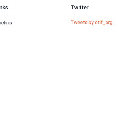
inks
Twitter
Tweets by ctif_org
ichnis