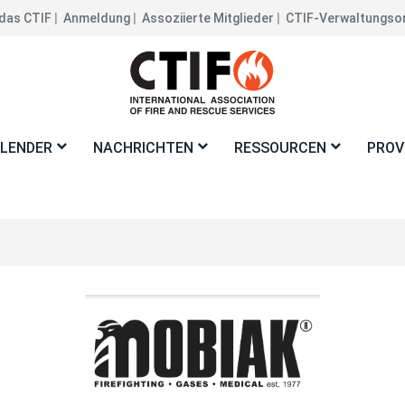
das CTIF
Anmeldung
Assoziierte Mitglieder
CTIF-Verwaltungso
fzeile
hts
LENDER
NACHRICHTEN
RESSOURCEN
PROV