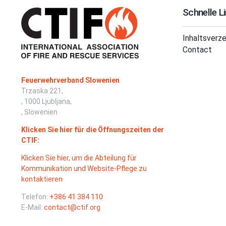
Schnelle L
Inhaltsverze
Contact
Feuerwehrverband Slowenien
Trzaska 221,
, 1000 Ljubljana,
, Slowenien
Klicken Sie hier für die Öffnungszeiten der
CTIF:
Klicken Sie hier, um die Abteilung für
Kommunikation und Website-Pflege zu
kontaktieren
Telefon:
+386 41 384 110
E-Mail:
contact@ctif.org