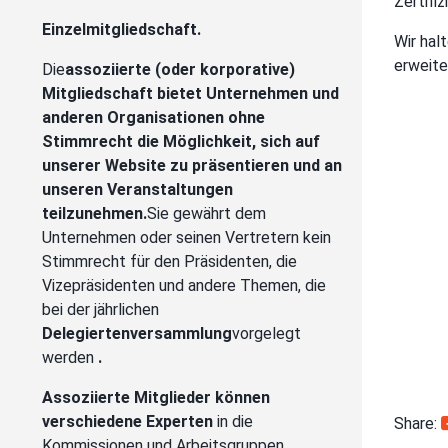
Zertifi
Einzelmitgliedschaft.
Wir hal
erweite
Die
assoziierte (oder korporative)
Mitgliedschaft bietet Unternehmen und
anderen Organisationen ohne
Stimmrecht die Möglichkeit, sich auf
unserer Website zu präsentieren und an
unseren Veranstaltungen
teilzunehmen.
Sie gewährt dem
Unternehmen oder seinen Vertretern kein
Stimmrecht für den Präsidenten, die
Vizepräsidenten und andere Themen, die
bei der jährlichen
Delegiertenversammlung
vorgelegt
werden
.
Assoziierte Mitglieder können
verschiedene Experten
in die
Share:
Kommissionen und Arbeitsgruppen