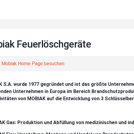
iak Feuerlöschgeräte
Mobiak Home Page besuchen
 S.A. wurde 1977 gegründet und ist das größte Unternehmen
nden Unternehmen in Europa im Bereich Brandschutzprodukt
ivitäten von MOBIAK auf die Entwicklung von 3 Schlüsselber
AK Gas: Produktion und Abfüllung von medizinischen und ind