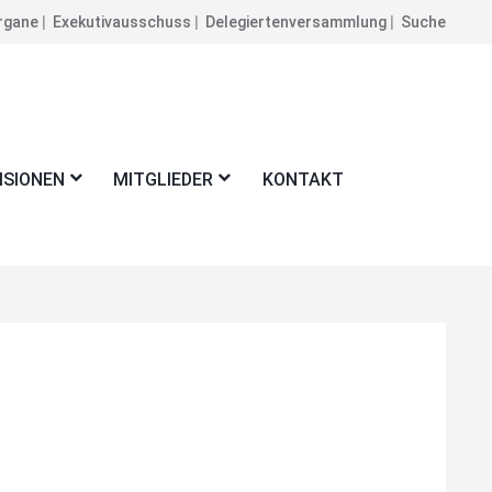
rgane
Exekutivausschuss
Delegiertenversammlung
Suche
ISIONEN
MITGLIEDER
KONTAKT