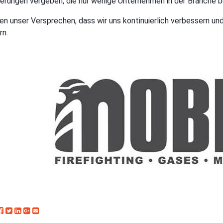
zierungen vergeben, die nur wenige Unternehmen in der Branche b
ten unser Versprechen, dass wir uns kontinuierlich verbessern u
rn.