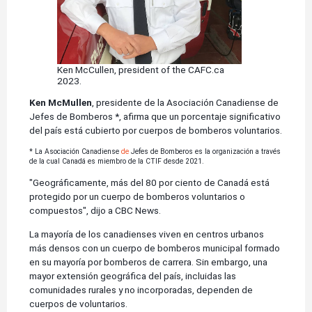
Ken McCullen, president of the CAFC.ca
2023.
Ken McMullen
, presidente de la Asociación Canadiense de
Jefes de Bomberos *, afirma que un porcentaje significativo
del país está cubierto por cuerpos de bomberos voluntarios.
* La Asociación Canadiense
de
Jefes de Bomberos es la organización a través
de la cual Canadá es miembro de la CTIF desde 2021.
"Geográficamente, más del 80 por ciento de Canadá está
protegido por un cuerpo de bomberos voluntarios o
compuestos", dijo a CBC News.
La mayoría de los canadienses viven en centros urbanos
más densos con un cuerpo de bomberos municipal formado
en su mayoría por bomberos de carrera. Sin embargo, una
mayor extensión geográfica del país, incluidas las
comunidades rurales y no incorporadas, dependen de
cuerpos de voluntarios.