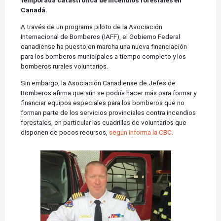
temporada catastrófica de incendios forestales en
Canadá.
A través de un programa piloto de la Asociación
Internacional de Bomberos (IAFF), el Gobierno Federal
canadiense ha puesto en marcha una nueva financiación
para los bomberos municipales a tiempo completo y los
bomberos rurales voluntarios.
Sin embargo, la Asociación Canadiense de Jefes de
Bomberos afirma que aún se podría hacer más para formar y
financiar equipos especiales para los bomberos que no
forman parte de los servicios provinciales contra incendios
forestales, en particular las cuadrillas de voluntarios que
disponen de pocos recursos,
según informa la CBC
.