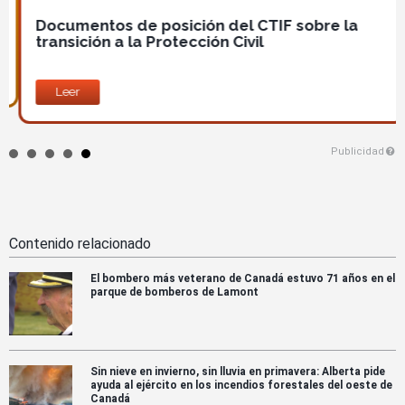
Documentos de posición del CTIF sobre la
transición a la Protección Civil
Leer
Publicidad
Contenido relacionado
El bombero más veterano de Canadá estuvo 71 años en el
parque de bomberos de Lamont
Sin nieve en invierno, sin lluvia en primavera: Alberta pide
ayuda al ejército en los incendios forestales del oeste de
Canadá