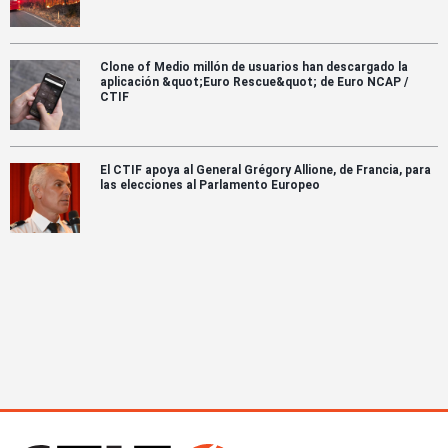
Clone of Medio millón de usuarios han descargado la
aplicación &quot;Euro Rescue&quot; de Euro NCAP /
CTIF
El CTIF apoya al General Grégory Allione, de Francia, para
las elecciones al Parlamento Europeo