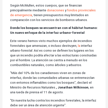
Según McMullen, estos cuerpos, que se financian
principalmente mediante
donaciones
y
fondos provinciales
de emergencia
, tienen presupuestos muy limitados en
comparación con los servicios de bomberos urbanos.
Donde los bosques se encuentran con el hábitat humano:
Un nuevo enfoque de la interfaz urbano-forestal
Este verano hemos visto muchos ejemplos de incendios
forestales que amenazan, o incluso destruyen,
la
interfaz
urbano-forestal: Así es como se definen los lugares en los
que un incendio podría afectar a las estructuras construidas
por el hombre. La atención se centra a menudo en los
combustibles naturales, como árboles y arbustos.
"Más del 10% de los canadienses viven en zonas de
interfaz, donde las comunidades urbanas se entremezclan
con entornos inflamables como los bosques", declaró el
Ministro de Recursos Naturales
, Jonathan Wilkinson
, en
una rueda de prensa el 11 de agosto.
"En nuestra lucha contra los incendios forestales, la interfaz
debe ser un área de atención urgente".