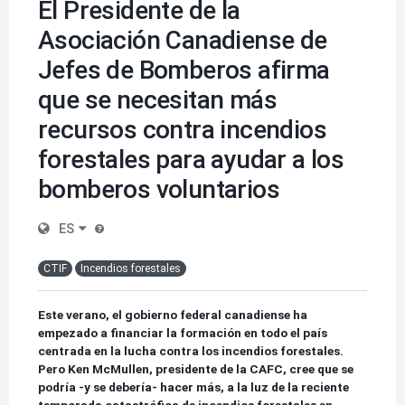
El Presidente de la
Asociación Canadiense de
Jefes de Bomberos afirma
que se necesitan más
recursos contra incendios
forestales para ayudar a los
bomberos voluntarios
ES
CTIF
Incendios forestales
Este verano, el gobierno federal canadiense ha
empezado a financiar la formación en todo el país
centrada en la lucha contra los incendios forestales.
Pero Ken McMullen, presidente de la CAFC, cree que se
podría -y se debería- hacer más, a la luz de la reciente