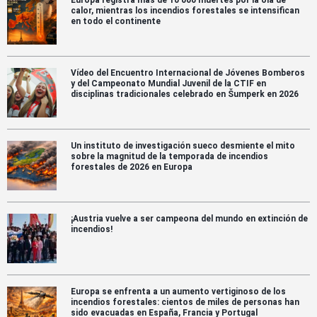
Europa registra más de 10 000 muertes por la ola de
calor, mientras los incendios forestales se intensifican
en todo el continente
Vídeo del Encuentro Internacional de Jóvenes Bomberos
y del Campeonato Mundial Juvenil de la CTIF en
disciplinas tradicionales celebrado en Šumperk en 2026
Un instituto de investigación sueco desmiente el mito
sobre la magnitud de la temporada de incendios
forestales de 2026 en Europa
¡Austria vuelve a ser campeona del mundo en extinción de
incendios!
Europa se enfrenta a un aumento vertiginoso de los
incendios forestales: cientos de miles de personas han
sido evacuadas en España, Francia y Portugal