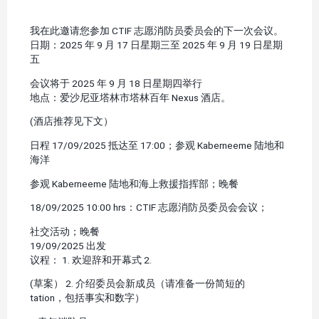
我在此邀请您参加 CTIF 志愿消防员委员会的下一次会议。
日期：2025 年 9 月 17 日星期三至 2025 年 9 月 19 日星期
五
会议将于 2025 年 9 月 18 日星期四举行
地点：爱沙尼亚塔林市塔林百年 Nexus 酒店。
(酒店推荐见下文）
日程 17/09/2025 抵达至 17:00；参观 Kaberneeme 陆地和
海洋
参观 Kaberneeme 陆地和海上救援指挥部；晚餐
18/09/2025 10:00 hrs：CTIF 志愿消防员委员会会议；
社交活动；晚餐
19/09/2025 出发
议程： 1. 欢迎辞和开幕式 2.
(草案） 2. 介绍委员会新成员（请准备一份简短的
tation，包括事实和数字）