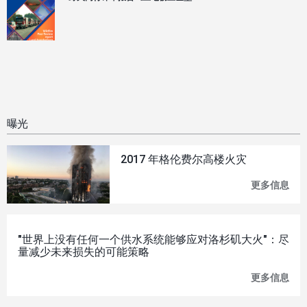
曝光
2017 年格伦费尔高楼火灾
更多信息
201
年
格
伦
费
"世界上没有任何一个供水系统能够应对洛杉矶大火"：尽
尔
量减少未来损失的可能策略
高
楼
更多信息
"世
火
界
灾
上