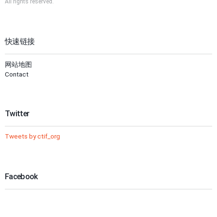
All rights reserved.
快速链接
网站地图
Contact
Twitter
Tweets by ctif_org
Facebook