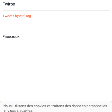
Twitter
Tweets by ctif_org
Facebook
Nous utilisons des cookies et traitons des données personnelles
Utilisation
aux fins suivantes :
.