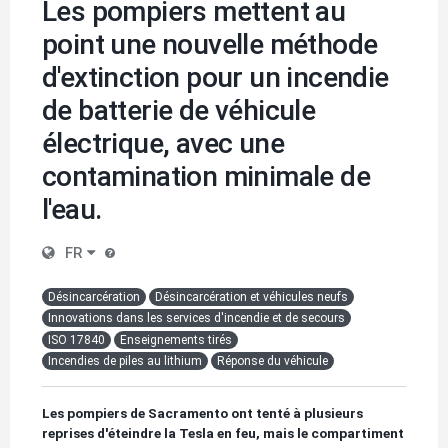
Les pompiers mettent au
point une nouvelle méthode
d'extinction pour un incendie
de batterie de véhicule
électrique, avec une
contamination minimale de
l'eau.
FR
Désincarcération
Désincarcération et véhicules neufs
Innovations dans les services d'incendie et de secours
ISO 17840
Enseignements tirés
Incendies de piles au lithium
Réponse du véhicule
Les pompiers de Sacramento ont tenté à plusieurs
reprises d'éteindre la Tesla en feu, mais le compartiment