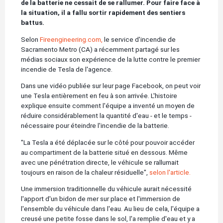
de la batterie ne cessait de se rallumer. Pour faire face à
la situation, il a fallu sortir rapidement des sentiers
battus.
Selon
Fireengineering.com,
le service d'incendie de
Sacramento Metro (CA) a récemment partagé sur les
médias sociaux son expérience de la lutte contre le premier
incendie de Tesla de l'agence.
Dans une vidéo publiée sur leur page Facebook, on peut voir
une Tesla entièrement en feu à son arrivée. L'histoire
explique ensuite comment l'équipe a inventé un moyen de
réduire considérablement la quantité d'eau - et le temps -
nécessaire pour éteindre l'incendie de la batterie.
"La Tesla a été déplacée sur le côté pour pouvoir accéder
au compartiment de la batterie situé en dessous. Même
avec une pénétration directe, le véhicule se rallumait
toujours en raison de la chaleur résiduelle",
selon l'article.
Une immersion traditionnelle du véhicule aurait nécessité
l'apport d'un bidon de mer sur place et l'immersion de
l'ensemble du véhicule dans l'eau. Au lieu de cela, l'équipe a
creusé une petite fosse dans le sol, l'a remplie d'eau et y a