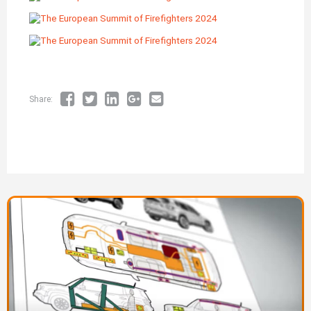
像
图
像
图
像
Share:
图
像