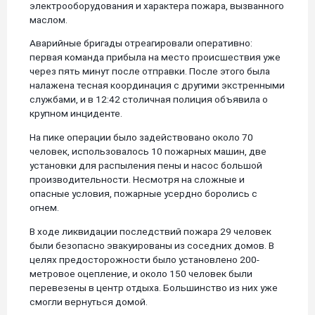
электрооборудования и характера пожара, вызванного
маслом.
Аварийные бригады отреагировали оперативно:
первая команда прибыла на место происшествия уже
через пять минут после отправки. После этого была
налажена тесная координация с другими экстренными
службами, и в 12:42 столичная полиция объявила о
крупном инциденте.
На пике операции было задействовано около 70
человек, использовалось 10 пожарных машин, две
установки для распыления пены и насос большой
производительности. Несмотря на сложные и
опасные условия, пожарные усердно боролись с
огнем.
В ходе ликвидации последствий пожара 29 человек
были безопасно эвакуированы из соседних домов. В
целях предосторожности было установлено 200-
метровое оцепление, и около 150 человек были
перевезены в центр отдыха. Большинство из них уже
смогли вернуться домой.