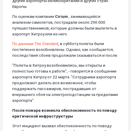
другие аэропорты Великобритании и других стран
Европы.
По оценкам компании
Cirium
, занимающейся
анализом самолетов, пострадали около 290 000
путешественников, которые должны были вылететь в
аэропорт Хитроу или из него.
По данным The Standard
, в субботу полеты были
постепенно возобновлены. Однако, как сообщается,
последствия сбоев продолжали сказываться и после.
"Полеты в Хитроу возобновились, мы открыты и
полностью готовы к работе", - говорится в сообщении
аэропорта Хитроу от 22 марта. "Сотрудники аэропорта
продолжают делать все возможное, чтобы
поддержать пассажиров, пострадавших от
вчерашнего сбоя на электроподстанции за пределами
аэропорта".
После пожара возникла обеспокоенность по поводу
критической инфраструктуры
Этот инцидент вызвал обеспокоенность по поводу