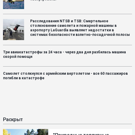
Расследования NTSB и TSB: Смертельное
столкновение самолета и пожарной машины в
аэропорту LaGuardia выявляет недостатки в
системах безопасности взлетно-посадочной полосы
Три авиакатастрофы за 24 часа - через два дня разбилась машина
скорой помощи
Самолет столкнулся с армейским вертолетом - все 60 пассажиров
погибли в катастрофе
Раскрыт