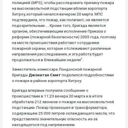
полицией (MPS), чтобы расследовать причину пожара
на высоковольтной подстанции вблизи аэропорта
Хитроу, который начался вечером 20 марта. МПС
подтвердила, что пожар, как полагают, не является
подозрительным..... Кроме того, бригада является
органом, обеспечивающим исполнение Приказа о
реформе (пожарной безопасности) 2005 года, поэтому
на месте происшествия работают сотрудники
пожарной охраны, которые отслеживают различные
направления расследования, и эта работа будет
продолжаться в ближайшие недели".
Заместитель комиссара Лондонской пожарной
бригады
Джонатан Смит
поделился подробностями
о пожаре в районе аэропорта Хитроу:
Бригада впервые получила сообщение о
происшествии в 11:23 вечера 20 марта и в итоге
обработала 212 звонков о пожаре на высоковольтной
подстанции. Пожар произошел в трансформаторе,
содержащем 25 000 литров охлаждающего масла, что
представляло значительную опасность из-за
находящегося под напряжением