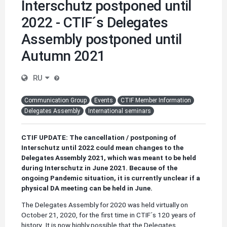
Interschutz postponed until
2022 - CTIF´s Delegates
Assembly postponed until
Autumn 2021
RU
Communication Group
Events
CTIF Member Information
Delegates Assembly
International seminars
CTIF UPDATE: The cancellation / postponing of
Interschutz until 2022 could mean changes to the
Delegates Assembly 2021, which was meant to be held
during Interschutz in June 2021. Because of the
ongoing Pandemic situation, it is currently unclear if a
physical DA meeting can be held in June.
The Delegates Assembly for 2020 was held virtually on
October 21, 2020, for the first time in CTIF´s 120 years of
history,. It is now highly possible that the Delegates