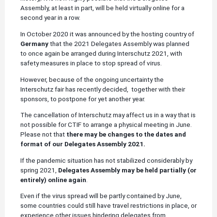
Assembly, at least in part, will be held virtually online for a
second year in a row.
In October 2020 it was announced by the hosting country of
Germany
that the 2021 Delegates Assembly was planned
to once again be arranged during Interschutz 2021, with
safety measures in place to stop spread of virus.
However, because of the ongoing uncertainty the
Interschutz fair has recently decided, together with their
sponsors, to postpone for yet another year.
The cancellation of Interschutz may affect us in a way that is
not possible for CTIF to arrange a physical meeting in June.
Please not that
there may be changes to the dates and
format of our Delegates Assembly 2021.
If the pandemic situation has not stabilized considerably by
spring 2021,
Delegates Assembly may be held partially (or
entirely) online again
.
Even if the virus spread will be partly contained by June,
some countries could still have travel restrictions in place, or
experience other issues hindering delegates from