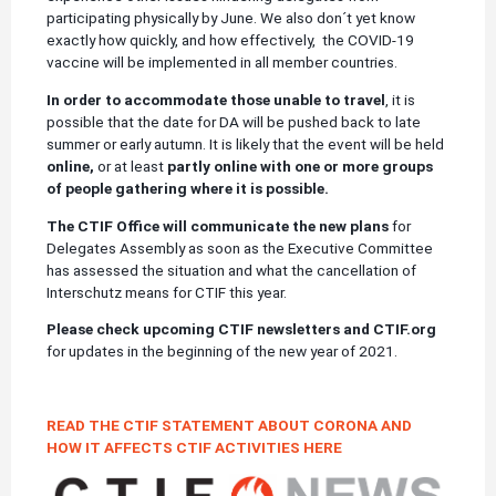
participating physically by June. We also don´t yet know
exactly how quickly, and how effectively, the COVID-19
vaccine will be implemented in all member countries.
In order to accommodate those unable to travel
, it is
possible that the date for DA will be pushed back to late
summer or early autumn. It is likely that the event will be held
online,
or at least
partly online with one or more groups
of people gathering where it is possible.
The CTIF Office will communicate the new plans
for
Delegates Assembly as soon as the Executive Committee
has assessed the situation and what the cancellation of
Interschutz means for CTIF this year.
Please check upcoming CTIF newsletters and CTIF.org
for updates in the beginning of the new year of 2021.
READ THE CTIF STATEMENT ABOUT CORONA AND
HOW IT AFFECTS CTIF ACTIVITIES HERE