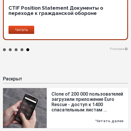
CTIF Position Statement Документы о
переходе к гражданской обороне
Читать
Реклама
Раскрыт
Clone of 200 000 пользователей
загрузили приложение Euro
Rescue - доступ к 1400
спасательным листам ...
Читать далее
Clo
of
200