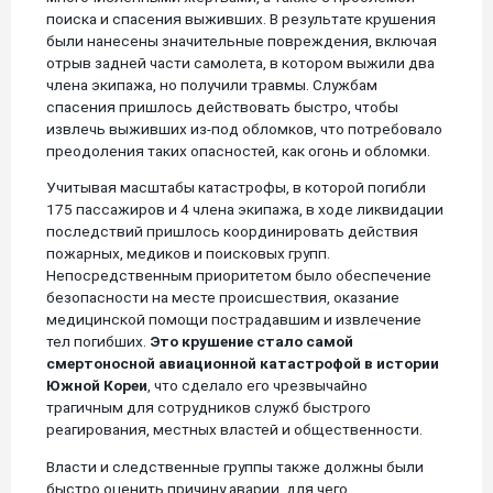
поиска и спасения выживших. В результате крушения
были нанесены значительные повреждения, включая
отрыв задней части самолета, в котором выжили два
члена экипажа, но получили травмы. Службам
спасения пришлось действовать быстро, чтобы
извлечь выживших из-под обломков, что потребовало
преодоления таких опасностей, как огонь и обломки.
Учитывая масштабы катастрофы, в которой погибли
175 пассажиров и 4 члена экипажа, в ходе ликвидации
последствий пришлось координировать действия
пожарных, медиков и поисковых групп.
Непосредственным приоритетом было обеспечение
безопасности на месте происшествия, оказание
медицинской помощи пострадавшим и извлечение
тел погибших.
Это крушение стало самой
смертоносной авиационной катастрофой в истории
Южной Кореи
, что сделало его чрезвычайно
трагичным для сотрудников служб быстрого
реагирования, местных властей и общественности.
Власти и следственные группы также должны были
быстро оценить причину аварии, для чего