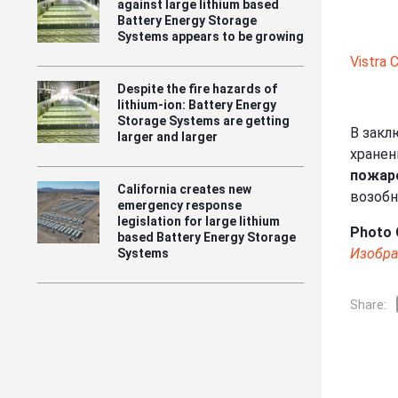
against large lithium based
Battery Energy Storage
Systems appears to be growing
Vistra
Despite the fire hazards of
lithium-ion: Battery Energy
Storage Systems are getting
В закл
larger and larger
хранен
пожар
California creates new
возобн
emergency response
legislation for large lithium
Photo 
based Battery Energy Storage
Изобр
Systems
Share: