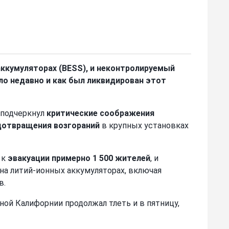
 аккумуляторах (BESS), и неконтролируемый
ло недавно и как был ликвидирован этот
 подчеркнул
критические соображения
дотвращения возгораний
в крупных установках
 к
эвакуации примерно 1 500 жителей
, и
на литий-ионных аккумуляторах, включая
в.
ой Калифорнии продолжал тлеть и в пятницу,