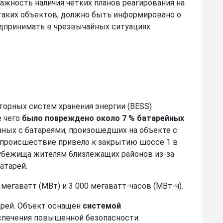
жность наличия четких планов реагирования на
таких объектов, должно быть информировано о
едпринимать в чрезвычайных ситуациях.
яторных систем хранения энергии (BESS)
е чего
было повреждено около 7 % батарейных
нных с батареями, произошедших на объекте с
е происшествие привело к закрытию шоссе 1 в
 убежища жителям близлежащих районов из-за
атарей.
 мегаватт (МВт) и 3 000 мегаватт-часов (МВт-ч).
арей. Объект оснащен
системой
спечения повышенной безопасности.