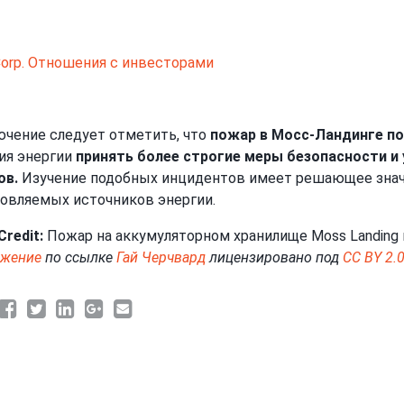
 Corp. Отношения с инвесторами
ючение следует отметить, что
пожар в Мосс-Ландинге п
ия энергии
принять более строгие меры безопасности 
ов.
Изучение подобных инцидентов имеет решающее значе
овляемых источников энергии.
Credit:
Пожар на аккумуляторном хранилище Moss Landing ко
ажение
по ссылке
Гай Черчвард
лицензировано под
CC BY 2.