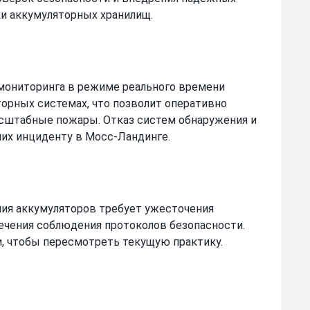
и аккумуляторных хранилищ.
мониторинга в режиме реального времени
орных системах, что позволит оперативно
асштабные пожары. Отказ систем обнаружения и
ших инциденту в Мосс-Ландинге.
ния аккумуляторов требует ужесточения
ечения соблюдения протоколов безопасности.
, чтобы пересмотреть текущую практику.