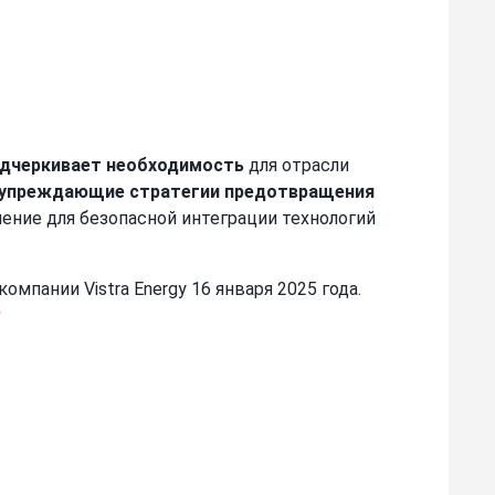
одчеркивает необходимость
для отрасли
и упреждающие стратегии предотвращения
ние для безопасной интеграции технологий
мпании Vistra Energy 16 января 2025 года.
0