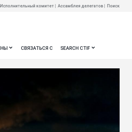
Исполнительный комитет
Ассамблея делегатов
Поиск
ЕНЫ
СВЯЗАТЬСЯ С
SEARCH CTIF