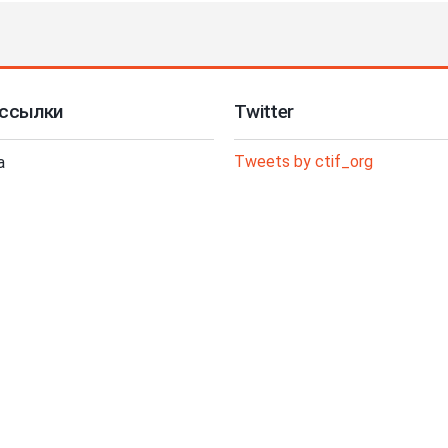
ссылки
Twitter
Tweets by ctif_org
а